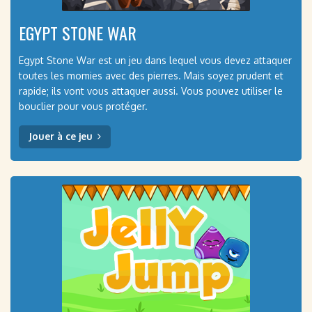
EGYPT STONE WAR
Egypt Stone War est un jeu dans lequel vous devez attaquer
toutes les momies avec des pierres. Mais soyez prudent et
rapide; ils vont vous attaquer aussi. Vous pouvez utiliser le
bouclier pour vous protéger.
Jouer à ce jeu