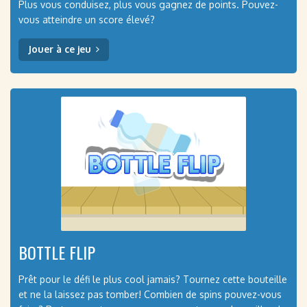
Plus vous conduisez, plus vous gagnez de points. Pouvez-
vous atteindre un score élevé?
Jouer à ce jeu
BOTTLE FLIP
Prêt pour le défi le plus cool jamais? Tournez cette bouteille
et ne la laissez pas tomber! Combien de spins pouvez-vous