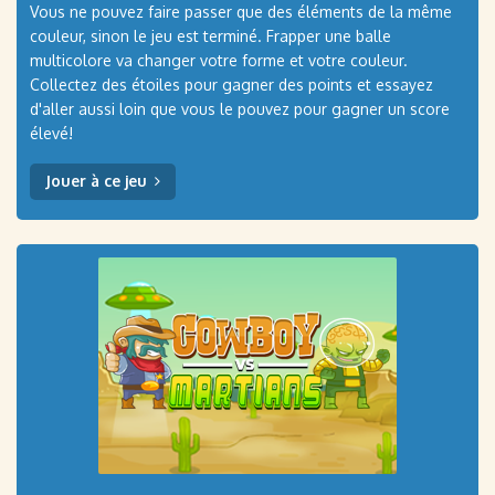
Vous ne pouvez faire passer que des éléments de la même
couleur, sinon le jeu est terminé. Frapper une balle
multicolore va changer votre forme et votre couleur.
Collectez des étoiles pour gagner des points et essayez
d'aller aussi loin que vous le pouvez pour gagner un score
élevé!
Jouer à ce jeu