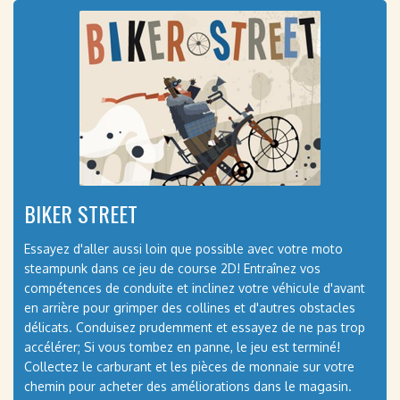
BIKER STREET
Essayez d'aller aussi loin que possible avec votre moto
steampunk dans ce jeu de course 2D! Entraînez vos
compétences de conduite et inclinez votre véhicule d'avant
en arrière pour grimper des collines et d'autres obstacles
délicats. Conduisez prudemment et essayez de ne pas trop
accélérer; Si vous tombez en panne, le jeu est terminé!
Collectez le carburant et les pièces de monnaie sur votre
chemin pour acheter des améliorations dans le magasin.