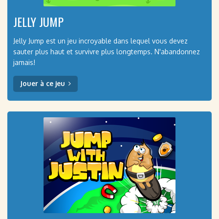
JELLY JUMP
Jelly Jump est un jeu incroyable dans lequel vous devez
sauter plus haut et survivre plus longtemps. N'abandonnez
jamais!
Jouer à ce jeu