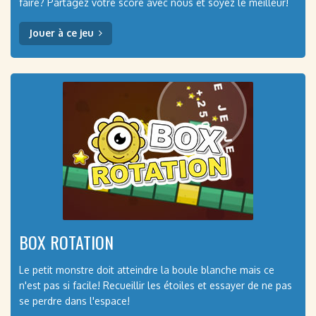
faire? Partagez votre score avec nous et soyez le meilleur!
Jouer à ce jeu
BOX ROTATION
Le petit monstre doit atteindre la boule blanche mais ce
n'est pas si facile! Recueillir les étoiles et essayer de ne pas
se perdre dans l'espace!