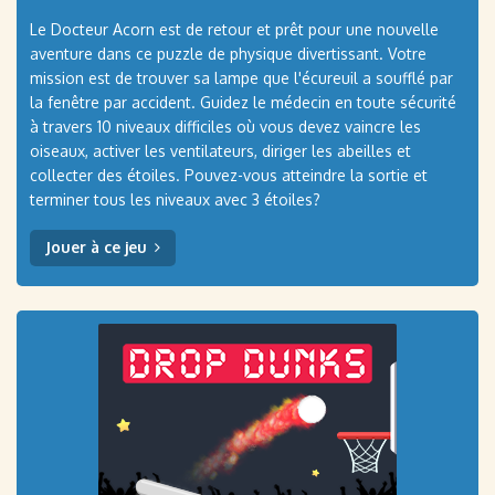
Le Docteur Acorn est de retour et prêt pour une nouvelle
aventure dans ce puzzle de physique divertissant. Votre
mission est de trouver sa lampe que l'écureuil a soufflé par
la fenêtre par accident. Guidez le médecin en toute sécurité
à travers 10 niveaux difficiles où vous devez vaincre les
oiseaux, activer les ventilateurs, diriger les abeilles et
collecter des étoiles. Pouvez-vous atteindre la sortie et
terminer tous les niveaux avec 3 étoiles?
Jouer à ce jeu