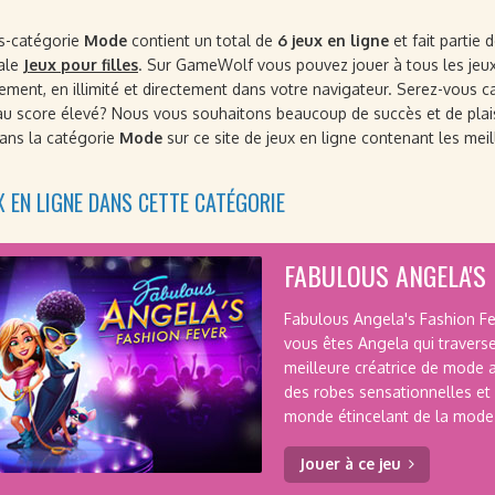
s-catégorie
Mode
contient un total de
6 jeux en ligne
et fait partie 
pale
Jeux pour filles
. Sur GameWolf vous pouvez jouer à tous les jeux
tement, en illimité et directement dans votre navigateur. Serez-vous c
u score élevé? Nous vous souhaitons beaucoup de succès et de plaisi
dans la catégorie
Mode
sur ce site de jeux en ligne contenant les mei
X EN LIGNE DANS CETTE CATÉGORIE
FABULOUS ANGELA'S
Fabulous Angela's Fashion Fe
vous êtes Angela qui traverse 
meilleure créatrice de mode 
des robes sensationnelles et
monde étincelant de la mode
Jouer à ce jeu