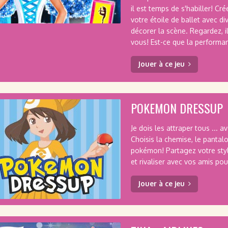
il est temps de s'habiller! C
votre étoile de ballet avec di
décorer la scène. Regardez, il
vous! Est-ce que la performa
Jouer à ce jeu
POKEMON DRESSUP
Je dois les attraper tous ... a
Choisis la chemise, le pantalon
pokémon! Partagez votre styl
et rivaliser avec vos amis po
Jouer à ce jeu