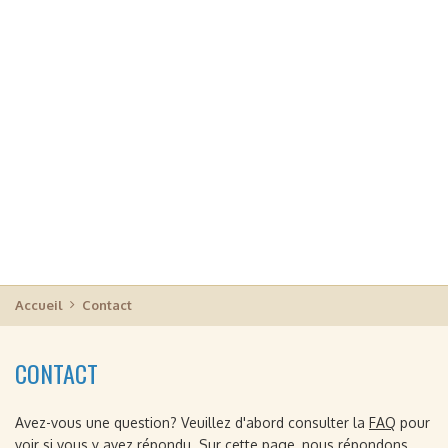
Accueil
Contact
CONTACT
Avez-vous une question? Veuillez d'abord consulter la
FAQ
pour
voir si vous y avez répondu. Sur cette page, nous répondons