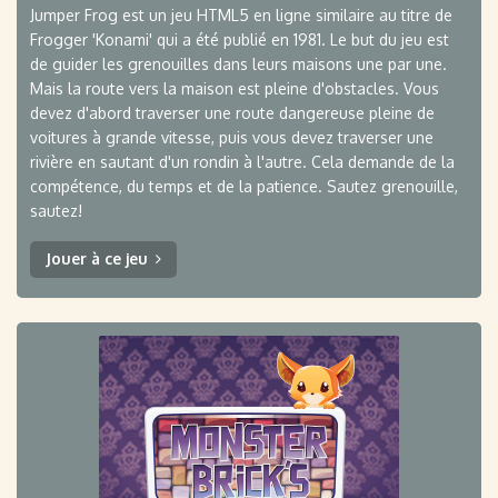
Jumper Frog est un jeu HTML5 en ligne similaire au titre de
Frogger 'Konami' qui a été publié en 1981. Le but du jeu est
de guider les grenouilles dans leurs maisons une par une.
Mais la route vers la maison est pleine d'obstacles. Vous
devez d'abord traverser une route dangereuse pleine de
voitures à grande vitesse, puis vous devez traverser une
rivière en sautant d'un rondin à l'autre. Cela demande de la
compétence, du temps et de la patience. Sautez grenouille,
sautez!
Jouer à ce jeu