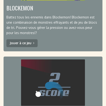
BLOCKEMON
Battez tous les ennemis dans Blockemon! Blockemon est
une combinaison de monstres effrayants et de jeu de blocs
de tri. Pouvez-vous gérer la pression ou avez-vous peur
pour les monstres!?
Jouer à ce jeu