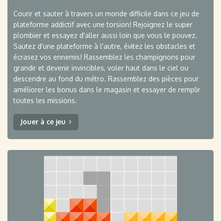
Courir et sauter à travers un monde difficile dans ce jeu de
plateforme addictif avec une torsion! Rejoignez le super
plombier et essayez d'aller aussi loin que vous le pouvez.
Sautez d'une plateforme à l'autre, évitez les obstacles et
écrasez vos ennemis! Rassemblez les champignons pour
grandir et devenir invincibles, voler haut dans le ciel ou
descendre au fond du métro. Rassemblez des pièces pour
améliorer les bonus dans le magasin et essayer de remplir
toutes les missions.
Jouer à ce jeu