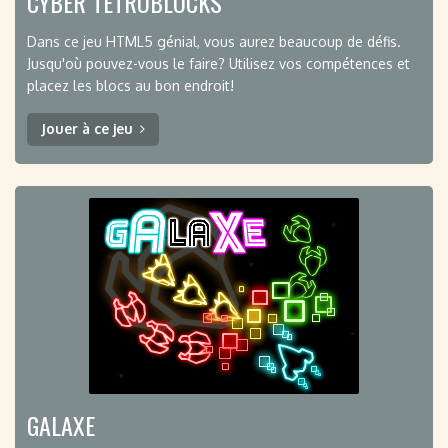
CYBER TETROBLOCKS
Dans ce jeu HTML5 génial, vous aurez beaucoup de défis.
Jusqu'où pouvez-vous le faire? Utilisez vos compétences et
placez les blocs au bon endroit!
Jouer à ce jeu
GALAXE