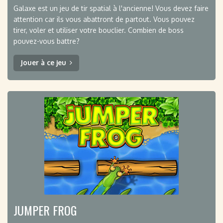
Galaxe est un jeu de tir spatial à l'ancienne! Vous devez faire
attention car ils vous abattront de partout. Vous pouvez
tirer, voler et utiliser votre bouclier. Combien de boss
pouvez-vous battre?
Jouer à ce jeu
JUMPER FROG