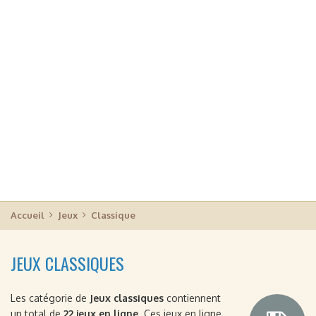
Accueil
Jeux
Classique
JEUX CLASSIQUES
Les catégorie de
Jeux classiques
contiennent
un total de
22 jeux en ligne
. Ces jeux en ligne