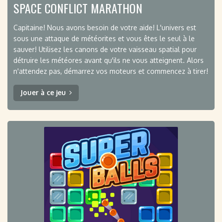
SPACE CONFLICT MARATHON
Capitaine! Nous avons besoin de votre aide! L'univers est
sous une attaque de météorites et vous êtes le seul à le
sauver! Utilisez les canons de votre vaisseau spatial pour
détruire les météores avant qu'ils ne vous atteignent. Alors
n'attendez pas, démarrez vos moteurs et commencez à tirer!
Jouer à ce jeu