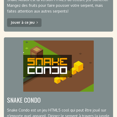
Mangez des fruits pour faire pousser votre serpent, mais
faites attention aux autres serpents!
Jouer à ce jeu
SNAKE CONDO
Snake Condo est un jeu HTML5 cool qui peut être joué sur
n'importe quel appareil. Dirigez le serpent à travers la jungle