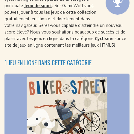
principale
Jeux de sport
. Sur GameWolf vous
pouvez jouer à tous les jeux de cette collection
gratuitement, en illimité et directement dans
votre navigateur. Serez-vous capable d'atteindre un nouveau
score élevé? Nous vous souhaitons beaucoup de succès et de
plaisir avec les jeux en ligne dans la catégorie
Cyclisme
sur ce
site de jeux en ligne contenant les meilleurs jeux HTML5!
1 JEU EN LIGNE DANS CETTE CATÉGORIE