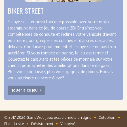
BIKER STREET
Essayez d'aller aussi loin que possible avec votre moto
steampunk dans ce jeu de course 2D! Entraînez vos
compétences de conduite et inclinez votre véhicule d'avant
en arrière pour grimper des collines et d'autres obstacles
délicats. Conduisez prudemment et essayez de ne pas trop
accélérer; Si vous tombez en panne, le jeu est terminé!
Collectez le carburant et les pièces de monnaie sur votre
chemin pour acheter des améliorations dans le magasin.
Plus vous conduisez, plus vous gagnez de points. Pouvez-
vous atteindre un score élevé?
Jouer à ce jeu
© 2017-2026 GameWolf jeux occasionnels en ligne
Colophon
Plan du site
Désistement
Vie privée