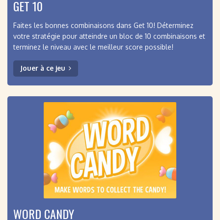
GET 10
Faites les bonnes combinaisons dans Get 10! Déterminez
votre stratégie pour atteindre un bloc de 10 combinaisons et
terminez le niveau avec le meilleur score possible!
Jouer à ce jeu
WORD CANDY