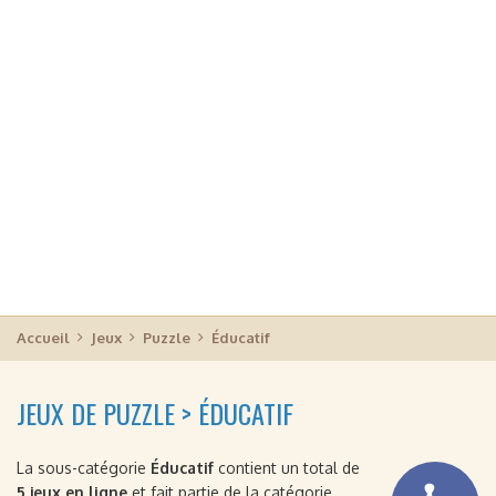
Accueil
Jeux
Puzzle
Éducatif
JEUX DE PUZZLE > ÉDUCATIF
La sous-catégorie
Éducatif
contient un total de
5 jeux en ligne
et fait partie de la catégorie