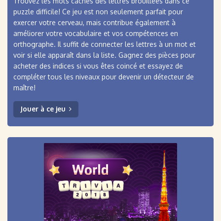
Trouvez les mots cachés des lettres brouillées dans ce
puzzle difficile! Ce jeu est non seulement parfait pour
exercer votre cerveau, mais contribue également à
améliorer votre vocabulaire et vos compétences en
orthographe. Il suffit de connecter les lettres à un mot et
voir si elle apparaît dans la liste. Gagnez des pièces pour
acheter des indices si vous êtes coincé et essayez de
compléter tous les niveaux pour devenir un détecteur de
maître!
Jouer à ce jeu