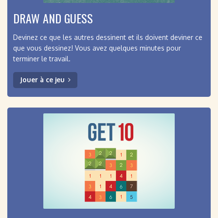
DRAW AND GUESS
Devinez ce que les autres dessinent et ils doivent deviner ce
que vous dessinez! Vous avez quelques minutes pour
terminer le travail.
Jouer à ce jeu