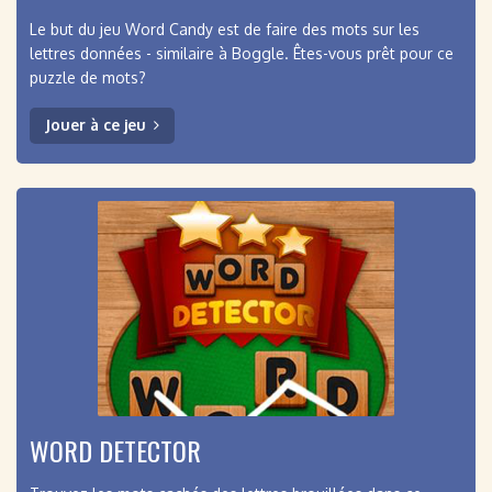
Le but du jeu Word Candy est de faire des mots sur les
lettres données - similaire à Boggle. Êtes-vous prêt pour ce
puzzle de mots?
Jouer à ce jeu
WORD DETECTOR