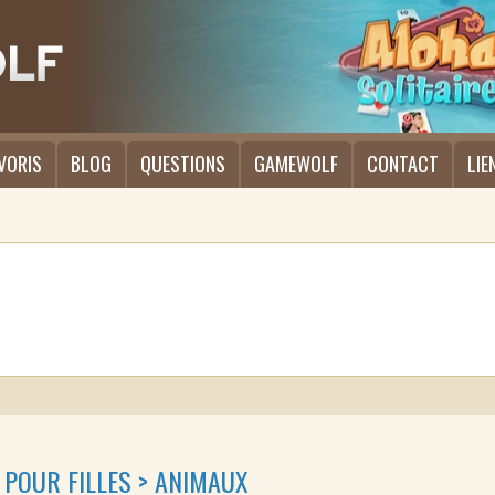
VORIS
BLOG
QUESTIONS
GAMEWOLF
CONTACT
LIE
 POUR FILLES > ANIMAUX