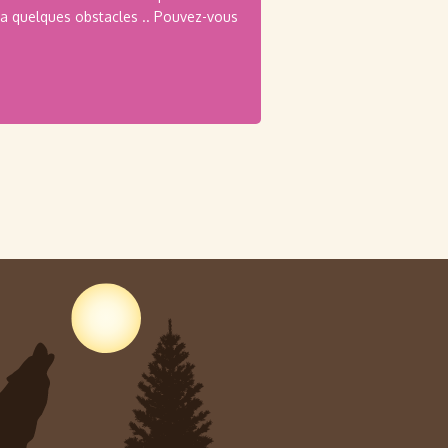
l y a quelques obstacles .. Pouvez-vous