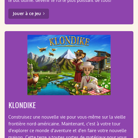
le but ultime: devenir le roi le plus puissant de tous!
Jouer à ce jeu
KLONDIKE
Construisez une nouvelle vie pour vous-même sur la vieille
frontière nord-américaine. Maintenant, c'est à votre tour
d'explorer ce monde d'aventure et d'en faire votre nouvelle
maison. Cette terre a toutes sortes de matériaux pour vous