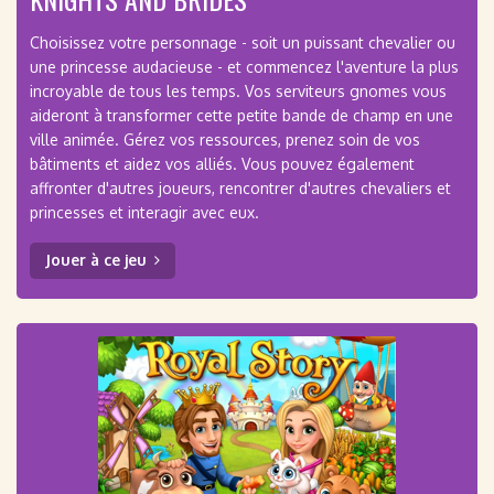
Choisissez votre personnage - soit un puissant chevalier ou
une princesse audacieuse - et commencez l'aventure la plus
incroyable de tous les temps. Vos serviteurs gnomes vous
aideront à transformer cette petite bande de champ en une
ville animée. Gérez vos ressources, prenez soin de vos
bâtiments et aidez vos alliés. Vous pouvez également
affronter d'autres joueurs, rencontrer d'autres chevaliers et
princesses et interagir avec eux.
Jouer à ce jeu