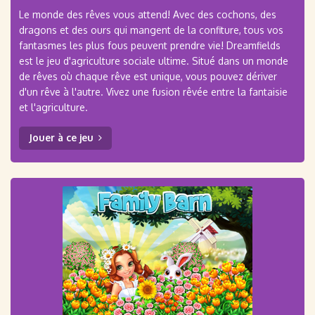
Le monde des rêves vous attend! Avec des cochons, des
dragons et des ours qui mangent de la confiture, tous vos
fantasmes les plus fous peuvent prendre vie! Dreamfields
est le jeu d'agriculture sociale ultime. Situé dans un monde
de rêves où chaque rêve est unique, vous pouvez dériver
d'un rêve à l'autre. Vivez une fusion rêvée entre la fantaisie
et l'agriculture.
Jouer à ce jeu