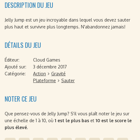
DESCRIPTION DU JEU
Jelly Jump est un jeu incroyable dans lequel vous devez sauter
plus haut et survivre plus longtemps. N'abandonnez jamais!
DÉTAILS DU JEU
Éditeur:
Cloud Games
Ajouté sur:
3 décembre 2017
Catégorie:
Action
Gravité
Plateforme
Sauter
NOTER CE JEU
Que pensez-vous de Jelly Jump? S'il vous plaît noter le jeu sur
une échelle de 1 à 10, où
1 est le plus bas
et
10 est le score le
plus élevé
.