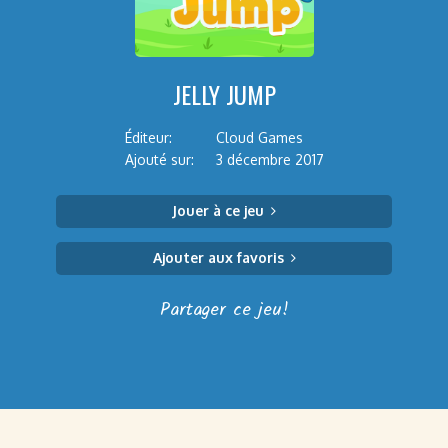
JELLY JUMP
Éditeur:
Cloud Games
Ajouté sur:
3 décembre 2017
Jouer à ce jeu
Ajouter aux favoris
Partager ce jeu!