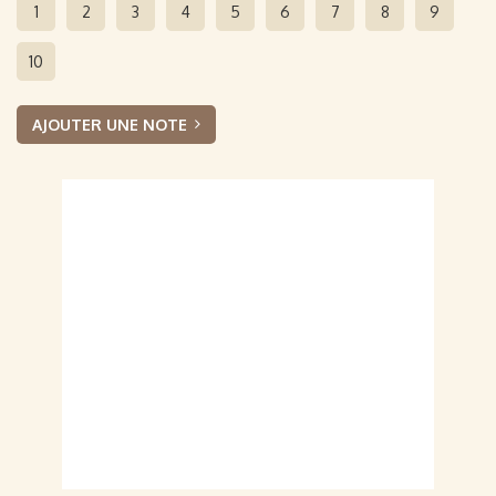
1
2
3
4
5
6
7
8
9
10
AJOUTER UNE NOTE