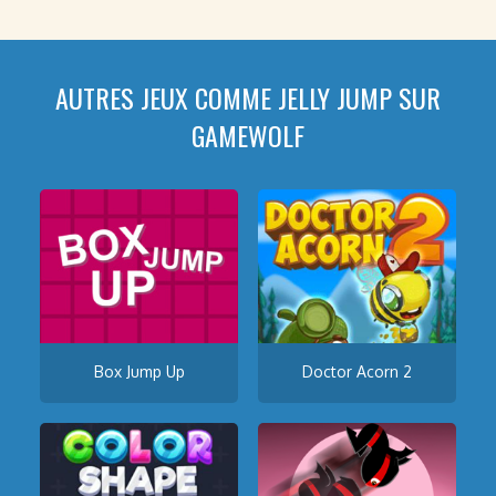
AUTRES JEUX COMME JELLY JUMP SUR
GAMEWOLF
Box Jump Up
Doctor Acorn 2