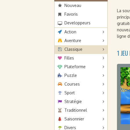
Nouveau
La sou
Favoris
princi
Developpeurs
gratui
nouvea
Action
ligne 
Aventure
Classique
1 JEU
Filles
Plateforme
Puzzle
Courses
Sport
Stratégie
Traditionnel
Saisonnier
Divers