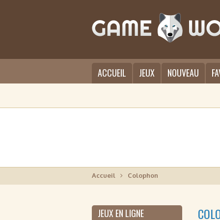
ACCUEIL
JEUX
NOUVEAU
FA
Accueil
Colophon
COL
JEUX EN LIGNE