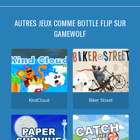
AUTRES JEUX COMME BOTTLE FLIP SUR
GAMEWOLF
KindCloud
Biker Street