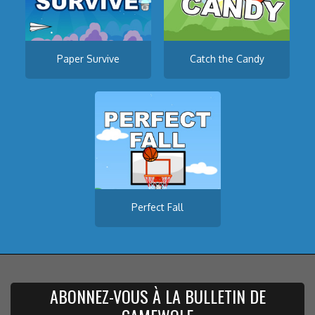
Paper Survive
Catch the Candy
Perfect Fall
ABONNEZ-VOUS À LA BULLETIN DE