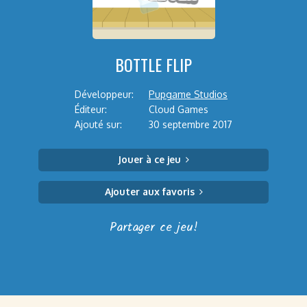
BOTTLE FLIP
Développeur:
Pupgame Studios
Éditeur:
Cloud Games
Ajouté sur:
30 septembre 2017
Jouer à ce jeu
Ajouter aux favoris
Partager ce jeu!