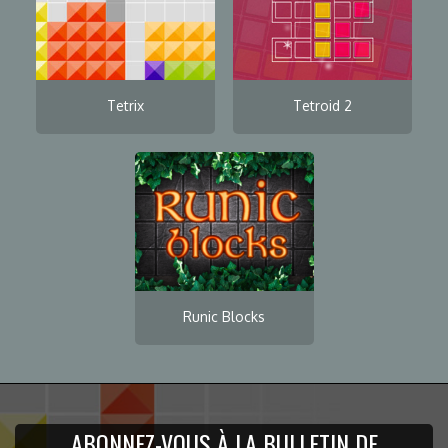
Tetrix
Tetroid 2
Runic Blocks
ABONNEZ-VOUS À LA BULLETIN DE