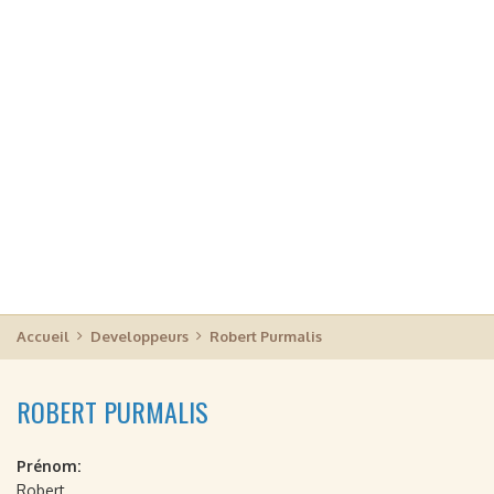
Accueil
Developpeurs
Robert Purmalis
ROBERT PURMALIS
Prénom:
Robert