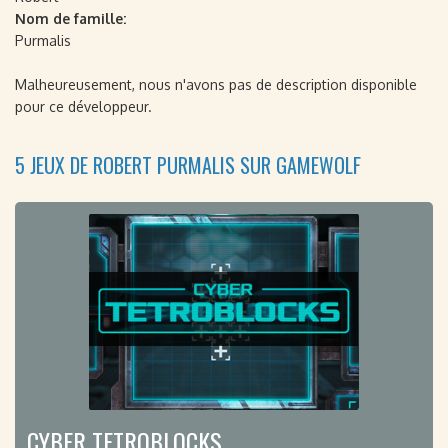
Nom de famille:
Purmalis
Malheureusement, nous n'avons pas de description disponible
pour ce développeur.
5 JEUX DE ROBERT PURMALIS SUR GAMEWOLF
CYBER TETROBLOCKS