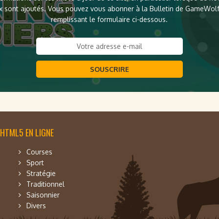
x sont ajoutés. Vous pouvez vous abonner à la Bulletin de GameWol
remplissant le formulaire ci-dessous.
SOUSCRIRE
 HTML5 EN LIGNE
Courses
Sport
Stratégie
Traditionnel
Saisonnier
Divers