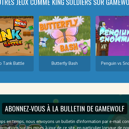
UTRES JEUX COMME KING SOLDIERS SUR GAMEWO
o Tank Battle
Butterfly Bash
Penguin vs S
ABONNEZ-VOUS À LA BULLETIN DE GAMEWOLF
ps en temps, nous envoyons un bulletin d'information par e-mail co
formations sur les mises à jour de ce site, en particulier lorsque de n