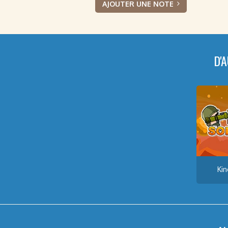
AJOUTER UNE NOTE
D'
Kin