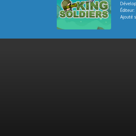
Dévelop
Éditeur:
Ajouté s