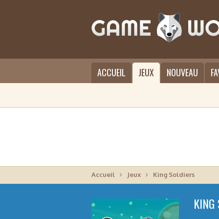
ACCUEIL
JEUX
NOUVEAU
FA
Accueil
Jeux
King Soldiers
KING