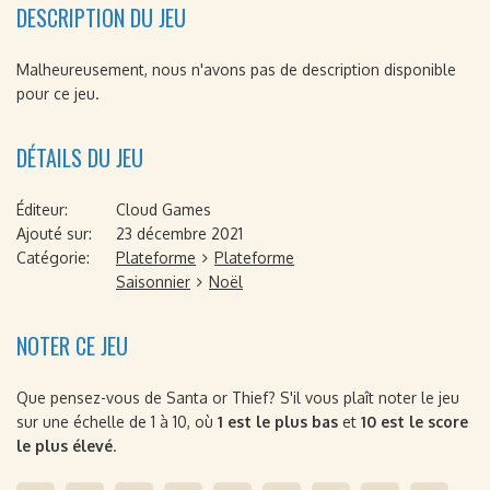
DESCRIPTION DU JEU
Malheureusement, nous n'avons pas de description disponible
pour ce jeu.
DÉTAILS DU JEU
Éditeur:
Cloud Games
Ajouté sur:
23 décembre 2021
Catégorie:
Plateforme
Plateforme
Saisonnier
Noël
NOTER CE JEU
Que pensez-vous de Santa or Thief? S'il vous plaît noter le jeu
sur une échelle de 1 à 10, où
1 est le plus bas
et
10 est le score
le plus élevé
.