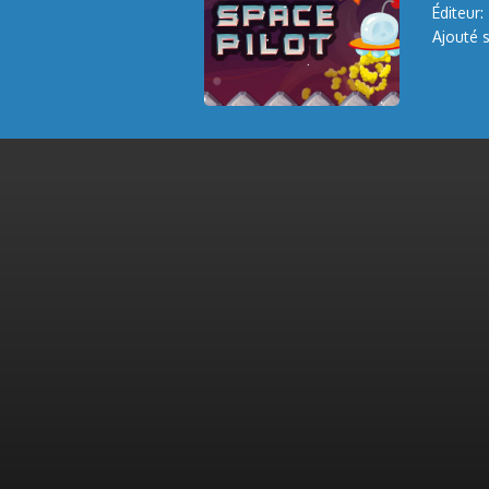
Éditeur:
Ajouté s