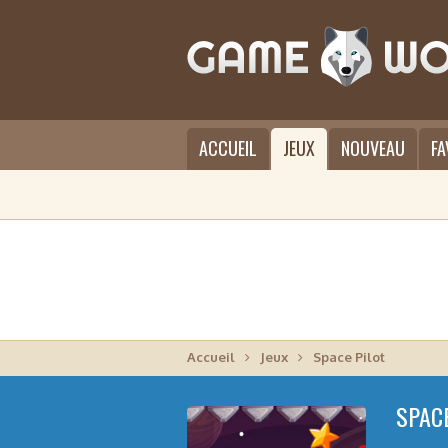
ACCUEIL
JEUX
NOUVEAU
FA
Accueil
Jeux
Space Pilot
SPAC