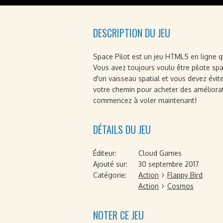
DESCRIPTION DU JEU
Space Pilot est un jeu HTML5 en ligne qu
Vous avez toujours voulu être pilote spa
d'un vaisseau spatial et vous devez évit
votre chemin pour acheter des améliorat
commencez à voler maintenant!
DÉTAILS DU JEU
Éditeur:
Cloud Games
Ajouté sur:
30 septembre 2017
Catégorie:
Action
Flappy Bird
Action
Cosmos
NOTER CE JEU