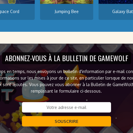
pace Cord
Jumping Bee
Galaxy Bat
ABONNEZ-VOUS À LA BULLETIN DE GAMEWOLF
ps en temps, nous envoyons un bulletin d'information par e-mail co
formations sur les mises à jour de ce site, en particulier lorsque de n
x sont ajoutés. Vous pouvez vous abonner à la Bulletin de GameWol
remplissant le formulaire ci-dessous.
SOUSCRIRE