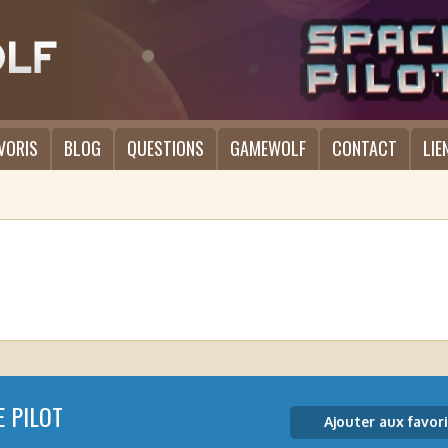
VORIS
BLOG
QUESTIONS
GAMEWOLF
CONTACT
LIE
E PILOT
Ajouter aux favori