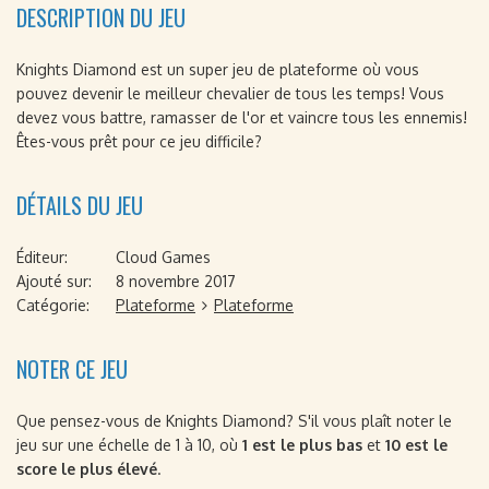
DESCRIPTION DU JEU
Knights Diamond est un super jeu de plateforme où vous
pouvez devenir le meilleur chevalier de tous les temps! Vous
devez vous battre, ramasser de l'or et vaincre tous les ennemis!
Êtes-vous prêt pour ce jeu difficile?
DÉTAILS DU JEU
Éditeur:
Cloud Games
Ajouté sur:
8 novembre 2017
Catégorie:
Plateforme
Plateforme
NOTER CE JEU
Que pensez-vous de Knights Diamond? S'il vous plaît noter le
jeu sur une échelle de 1 à 10, où
1 est le plus bas
et
10 est le
score le plus élevé
.