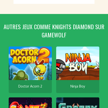
AUTRES JEUX COMME KNIGHTS DIAMOND SUR
GAMEWOLF
Doctor Acorn 2
Ninja Boy