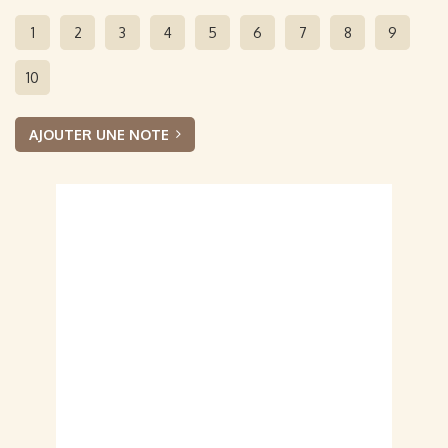
1
2
3
4
5
6
7
8
9
10
AJOUTER UNE NOTE