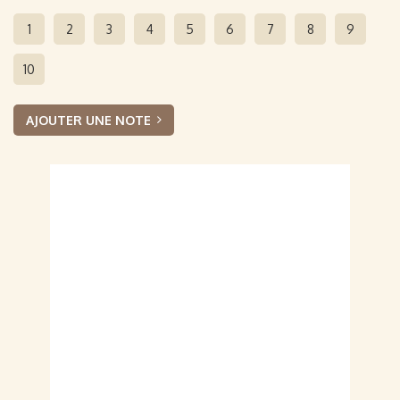
1
2
3
4
5
6
7
8
9
10
AJOUTER UNE NOTE