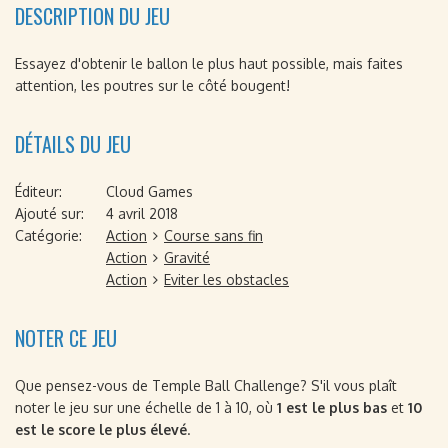
DESCRIPTION DU JEU
Essayez d'obtenir le ballon le plus haut possible, mais faites
attention, les poutres sur le côté bougent!
DÉTAILS DU JEU
Éditeur:
Cloud Games
Ajouté sur:
4 avril 2018
Catégorie:
Action
Course sans fin
Action
Gravité
Action
Eviter les obstacles
NOTER CE JEU
Que pensez-vous de Temple Ball Challenge? S'il vous plaît
noter le jeu sur une échelle de 1 à 10, où
1 est le plus bas
et
10
est le score le plus élevé
.