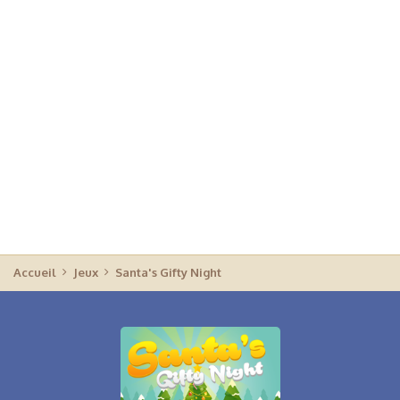
Accueil
Jeux
Santa's Gifty Night