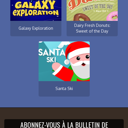
Dairy Fresh Donuts:
Galaxy Exploration
Sweet of the Day
Santa Ski
ABONNEZ-VOUS À LA BULLETIN DE