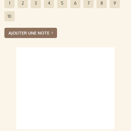
1
2
3
4
5
6
7
8
9
10
AJOUTER UNE NOTE