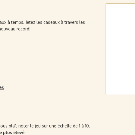
eaux à temps. Jetez les cadeaux à travers les
nouveau record!
les
us plaît noter le jeu sur une échelle de 1 à 10,
le plus élevé
.