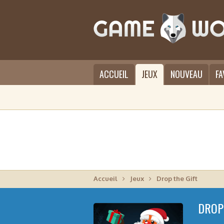
ACCUEIL
JEUX
NOUVEAU
FA
Accueil
Jeux
Drop the Gift
DROP