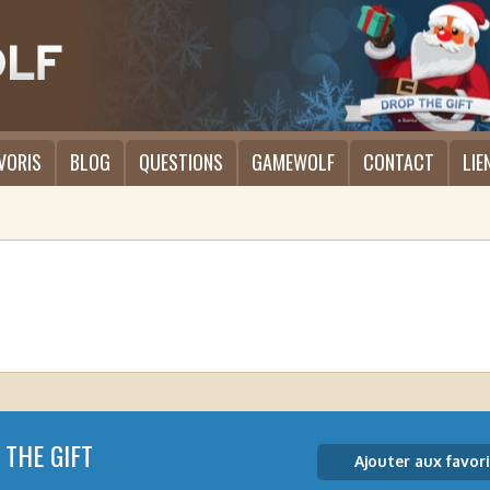
VORIS
BLOG
QUESTIONS
GAMEWOLF
CONTACT
LIE
 THE GIFT
Ajouter aux favori