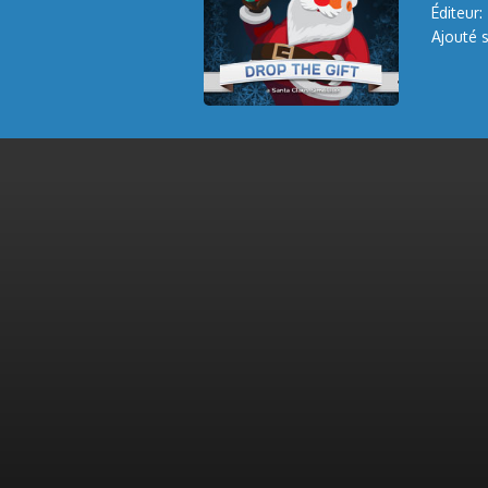
Éditeur:
Ajouté s