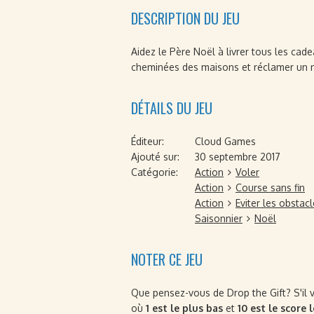
DESCRIPTION DU JEU
Aidez le Père Noël à livrer tous les cad
cheminées des maisons et réclamer un 
DÉTAILS DU JEU
Éditeur:
Cloud Games
Ajouté sur:
30 septembre 2017
Catégorie:
Action
Voler
Action
Course sans fin
Action
Eviter les obstac
Saisonnier
Noël
NOTER CE JEU
Que pensez-vous de Drop the Gift? S'il vo
où
1 est le plus bas
et
10 est le score 