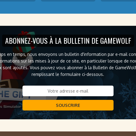
ABONNEZ-VOUS À LA BULLETIN DE GAMEWOLF
ps en temps, nous envoyons un bulletin d'information par e-mail co
formations sur les mises à jour de ce site, en particulier lorsque de n
x sont ajoutés. Vous pouvez vous abonner à la Bulletin de GameWol
remplissant le formulaire ci-dessous.
SOUSCRIRE