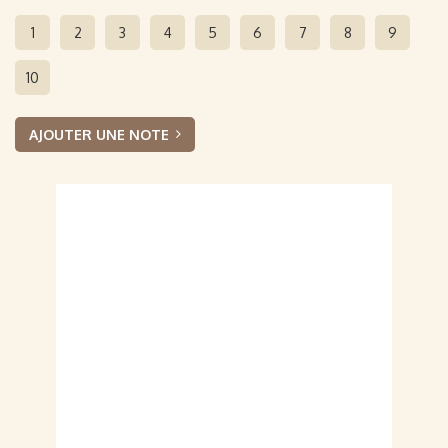
1
2
3
4
5
6
7
8
9
10
AJOUTER UNE NOTE