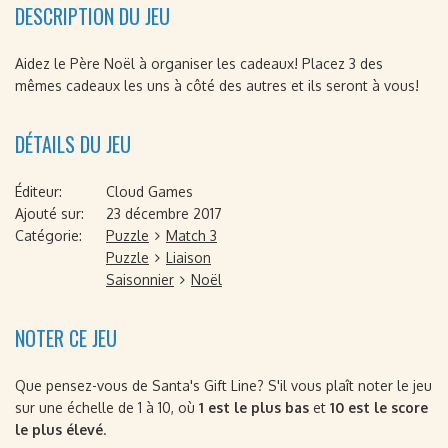
DESCRIPTION DU JEU
Aidez le Père Noël à organiser les cadeaux! Placez 3 des
mêmes cadeaux les uns à côté des autres et ils seront à vous!
DÉTAILS DU JEU
Éditeur:
Cloud Games
Ajouté sur:
23 décembre 2017
Catégorie:
Puzzle
Match 3
Puzzle
Liaison
Saisonnier
Noël
NOTER CE JEU
Que pensez-vous de Santa's Gift Line? S'il vous plaît noter le jeu
sur une échelle de 1 à 10, où
1 est le plus bas
et
10 est le score
le plus élevé
.