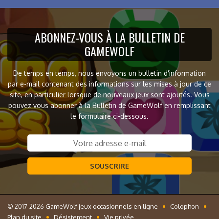
ABONNEZ-VOUS À LA BULLETIN DE
GAMEWOLF
De temps en temps, nous envoyons un bulletin d'information
par e-mail contenant des informations sur les mises à jour de ce
site, en particulier lorsque de nouveaux jeux sont ajoutés. Vous
pouvez vous abonner à la Bulletin de GameWolf en remplissant
le formulaire ci-dessous.
SOUSCRIRE
© 2017-2026 GameWolf jeux occasionnels en ligne
Colophon
Plan du site
Désistement
Vie privée