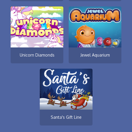
Unicorn Diamonds
Jewel Aquarium
Santa's Gift Line