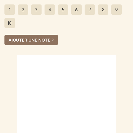
1
2
3
4
5
6
7
8
9
10
AJOUTER UNE NOTE