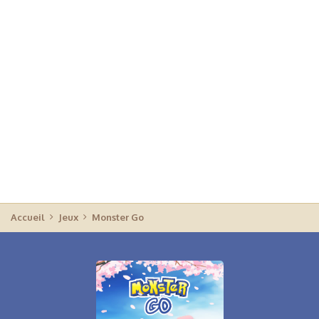
Accueil
Jeux
Monster Go