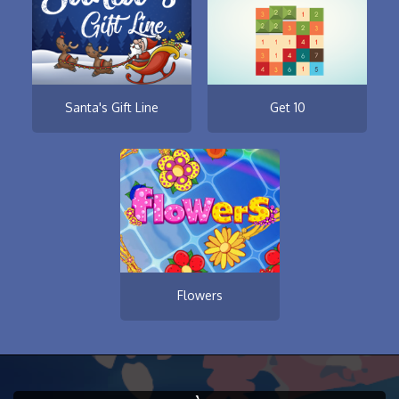
Santa's Gift Line
Get 10
Flowers