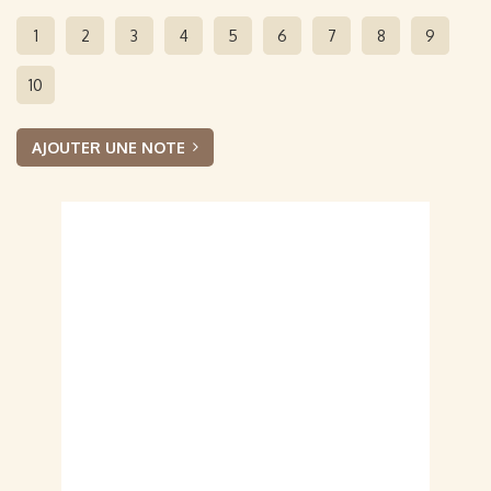
1
2
3
4
5
6
7
8
9
10
AJOUTER UNE NOTE