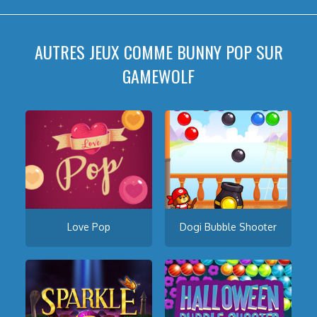
AUTRES JEUX COMME BUNNY POP SUR
GAMEWOLF
Love Pop
Dogi Bubble Shooter