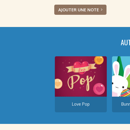
AJOUTER UNE NOTE
AU
Love Pop
Bunn