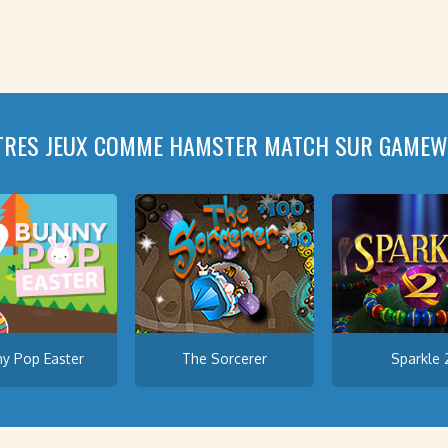
TRES JEUX COMME HAMSTER MATCH SUR GAMEW
y Pop Easter
The Sorcerer
Sparkle 