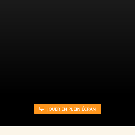
JOUER EN PLEIN ÉCRAN