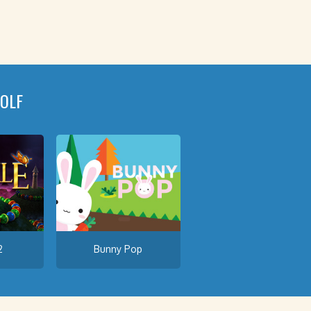
OLF
2
Bunny Pop