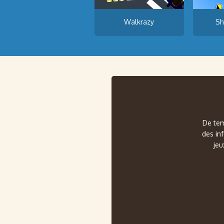
Walkrazy
Sh
De tem
des in
jeu