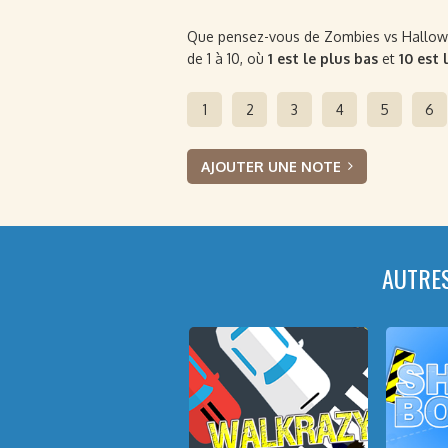
Que pensez-vous de Zombies vs Halloween
de 1 à 10, où
1 est le plus bas
et
10 est 
1
2
3
4
5
6
AJOUTER UNE NOTE
AUTRE