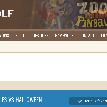
VORIS
BLOG
QUESTIONS
GAMEWOLF
CONTACT
LIE
en
IES VS HALLOWEEN
Ajouter aux favori