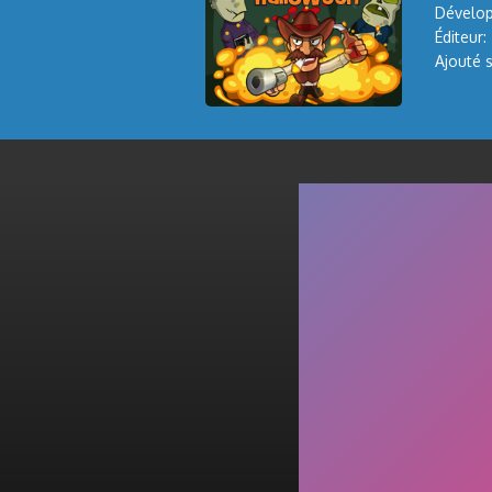
Dévelop
Éditeur:
Ajouté s