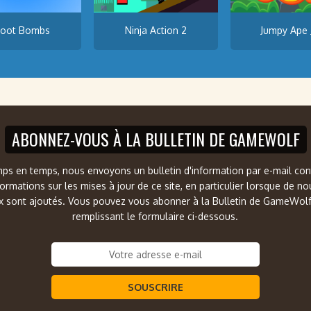
oot Bombs
Ninja Action 2
Jumpy Ape 
ABONNEZ-VOUS À LA BULLETIN DE GAMEWOLF
ps en temps, nous envoyons un bulletin d'information par e-mail co
formations sur les mises à jour de ce site, en particulier lorsque de n
x sont ajoutés. Vous pouvez vous abonner à la Bulletin de GameWol
remplissant le formulaire ci-dessous.
SOUSCRIRE