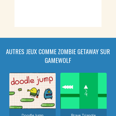
AUTRES JEUX COMME ZOMBIE GETAWAY SUR
GAMEWOLF
Doodle Jump
Brave Triangle