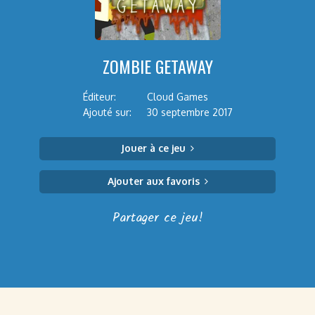
ZOMBIE GETAWAY
Éditeur:
Cloud Games
Ajouté sur:
30 septembre 2017
Jouer à ce jeu
Ajouter aux favoris
Partager ce jeu!