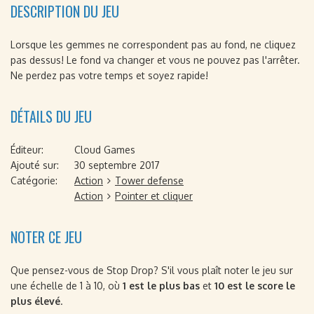
DESCRIPTION DU JEU
Lorsque les gemmes ne correspondent pas au fond, ne cliquez
pas dessus! Le fond va changer et vous ne pouvez pas l'arrêter.
Ne perdez pas votre temps et soyez rapide!
DÉTAILS DU JEU
Éditeur:
Cloud Games
Ajouté sur:
30 septembre 2017
Catégorie:
Action
Tower defense
Action
Pointer et cliquer
NOTER CE JEU
Que pensez-vous de Stop Drop? S'il vous plaît noter le jeu sur
une échelle de 1 à 10, où
1 est le plus bas
et
10 est le score le
plus élevé
.