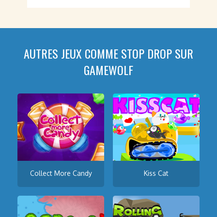
AUTRES JEUX COMME STOP DROP SUR
GAMEWOLF
Collect More Candy
Kiss Cat