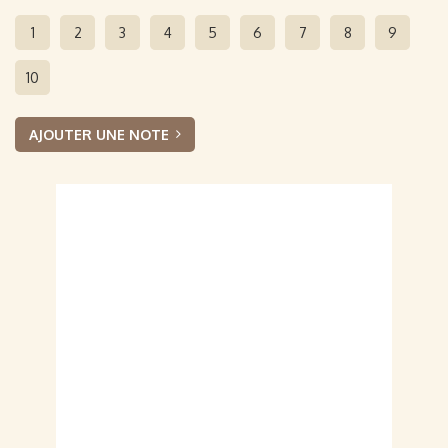
1
2
3
4
5
6
7
8
9
10
AJOUTER UNE NOTE