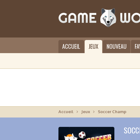
ACCUEIL
JEUX
NOUVEAU
FA
Accueil
Jeux
Soccer Champ
SOCC