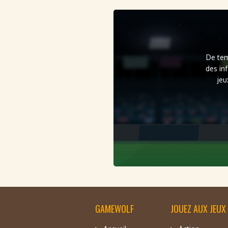
De tem
des in
jeu
GAMEWOLF
JOUEZ AUX JEUX