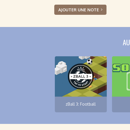
AJOUTER UNE NOTE
AU
zBall 3: Football