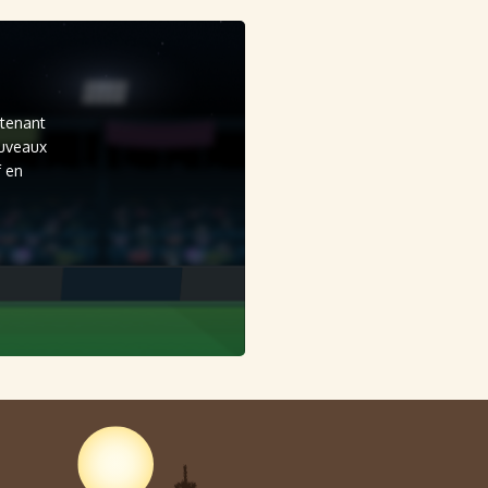
ntenant
ouveaux
f en