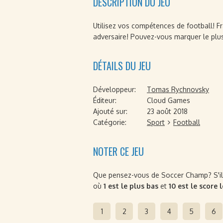
DESCRIPTION DU JEU
Utilisez vos compétences de football! F
adversaire! Pouvez-vous marquer le plu
DÉTAILS DU JEU
Développeur:
Tomas Rychnovsky
Éditeur:
Cloud Games
Ajouté sur:
23 août 2018
Catégorie:
Sport
Football
NOTER CE JEU
Que pensez-vous de Soccer Champ? S'il vo
où
1 est le plus bas
et
10 est le score 
1
2
3
4
5
6