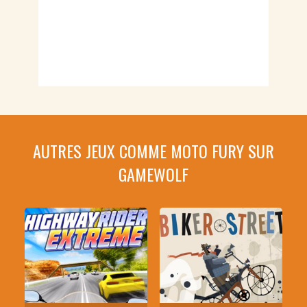
AUTRES JEUX COMME MOTO FURY SUR
GAMEWOLF