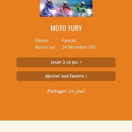
MOTO FURY
Éditeur:
Famobi
Ajouté sur:
24 décembre 2017
Jouer à ce jeu
Ajouter aux favoris
Partager ce jeu!