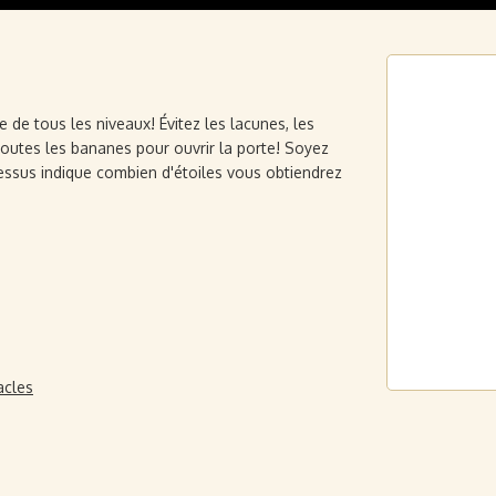
 de tous les niveaux! Évitez les lacunes, les
toutes les bananes pour ouvrir la porte! Soyez
dessus indique combien d'étoiles vous obtiendrez
acles