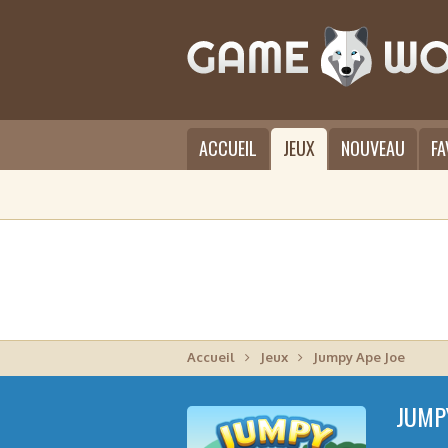
ACCUEIL
JEUX
NOUVEAU
FA
Accueil
Jeux
Jumpy Ape Joe
JUMP