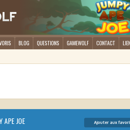
VORIS
BLOG
QUESTIONS
GAMEWOLF
CONTACT
LIE
Y APE JOE
Ajouter aux favori