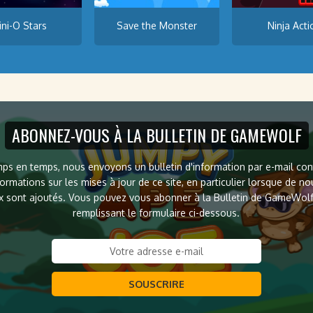
ini-O Stars
Save the Monster
Ninja Acti
ABONNEZ-VOUS À LA BULLETIN DE GAMEWOLF
ps en temps, nous envoyons un bulletin d'information par e-mail co
formations sur les mises à jour de ce site, en particulier lorsque de n
x sont ajoutés. Vous pouvez vous abonner à la Bulletin de GameWol
remplissant le formulaire ci-dessous.
SOUSCRIRE