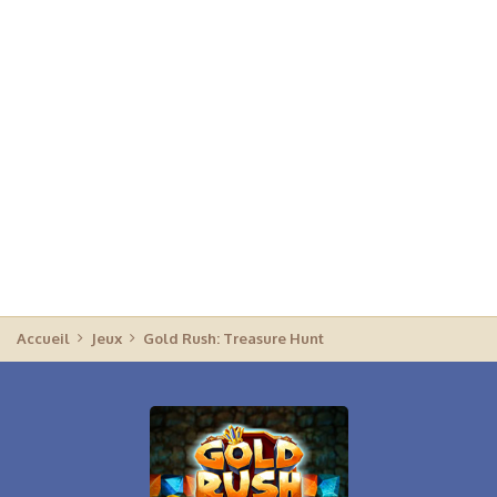
Accueil
Jeux
Gold Rush: Treasure Hunt