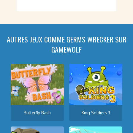
AUTRES JEUX COMME GERMS WRECKER SUR
GAMEWOLF
Butterfly Bash
King Soldiers 3