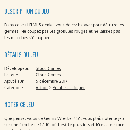
DESCRIPTION DU JEU
Dans ce jeu HTML5 génial, vous devez balayer pour détruire les
germes. Ne coupez pas les globules rouges et ne laissez pas
les microbes s'échapper!
DÉTAILS DU JEU
Développeur:
Studd Games
Éditeur:
Cloud Games
Ajouté sur:
5 décembre 2017
Catégorie:
Action
Pointer et cliquer
NOTER CE JEU
Que pensez-vous de Germs Wrecker? S'il vous plaît noter le jeu
sur une échelle de 1 à 10, où
1 est le plus bas
et
10 est le score