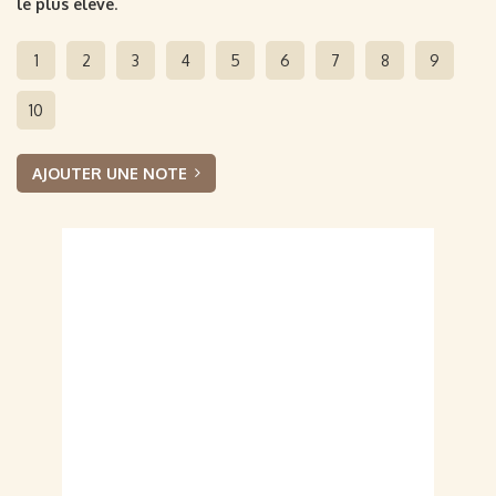
le plus élevé
.
1
2
3
4
5
6
7
8
9
10
AJOUTER UNE NOTE