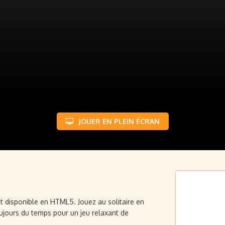
JOUER EN PLEIN ÉCRAN
t disponible en HTML5. Jouez au solitaire en
 toujours du temps pour un jeu relaxant de