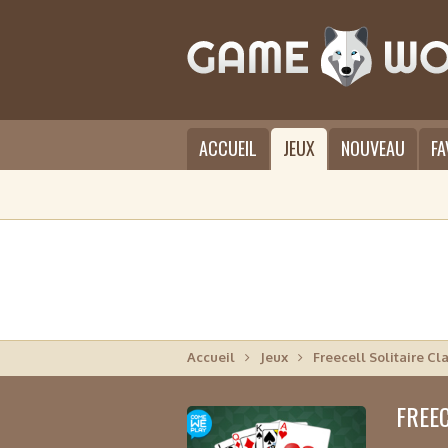
ACCUEIL
JEUX
NOUVEAU
FA
Accueil
Jeux
Freecell Solitaire Cla
FREEC