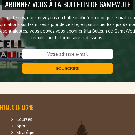
ABONNEZ-VOUS À LA BULLETIN DE GAMEWOLF
ps en temps, nous envoyons un bulletin d'information par e-mail co
formations sur les mises à jour de ce site, en particulier lorsque de n
x sont ajoutés. Vous pouvez vous abonner à la Bulletin de GameWol
remplissant le formulaire ci-dessous.
SOUSCRIRE
 HTML5 EN LIGNE
Courses
Sport
Stratégie