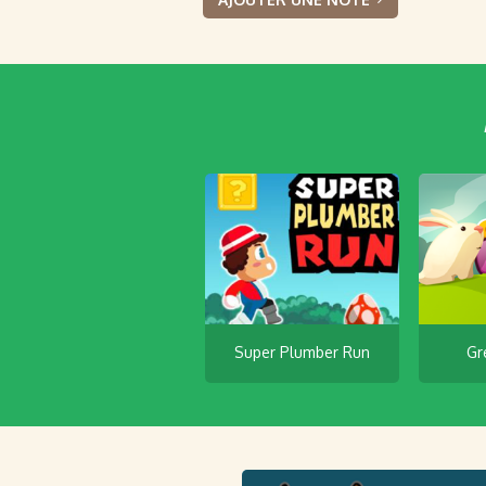
Super Plumber Run
Gr