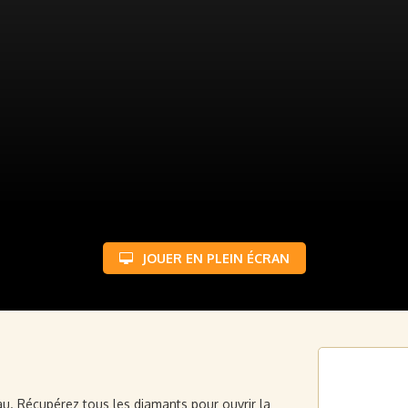
JOUER EN PLEIN ÉCRAN
eau. Récupérez tous les diamants pour ouvrir la