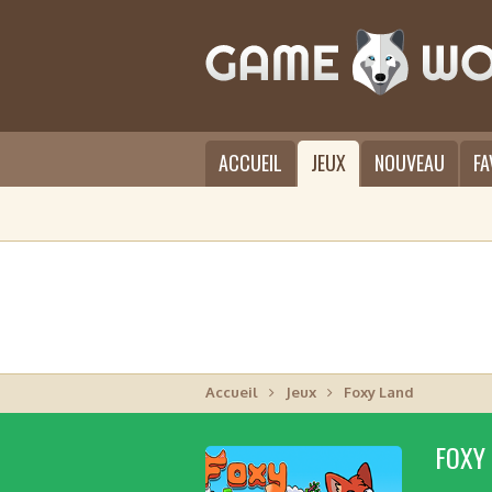
ACCUEIL
JEUX
NOUVEAU
FA
Accueil
Jeux
Foxy Land
FOXY