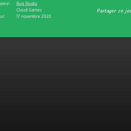
peur:
Bug Studio
Partager ce je
Cloud Games
ur:
17 novembre 2020