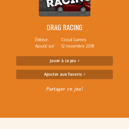
DRAG RACING
Éditeur:
Cloud Games
Ajouté sur:
12 novembre 2018
Jouer à ce jeu
Ajouter aux favoris
Partager ce jeu!