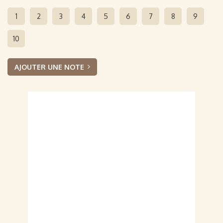
1
2
3
4
5
6
7
8
9
10
AJOUTER UNE NOTE