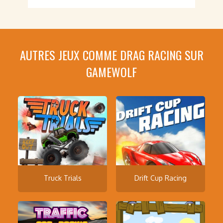
AUTRES JEUX COMME DRAG RACING SUR
GAMEWOLF
Truck Trials
Drift Cup Racing