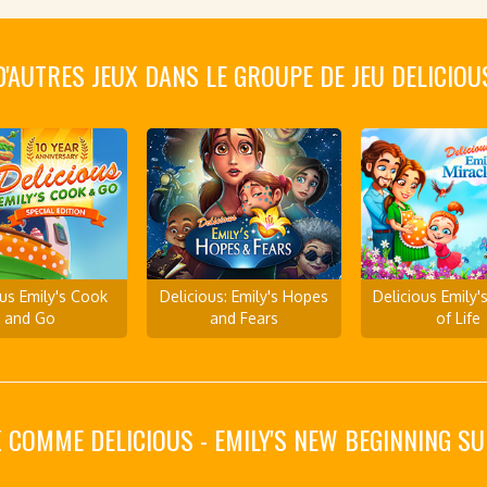
D'AUTRES JEUX DANS LE GROUPE DE JEU DELICIOU
ous Emily's Cook
Delicious: Emily's Hopes
Delicious Emily'
and Go
and Fears
of Life
 COMME DELICIOUS - EMILY'S NEW BEGINNING 