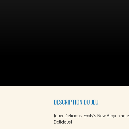
DESCRIPTION DU JEU
Jouer Delicious: Emily's New Beginning e
Delicious!