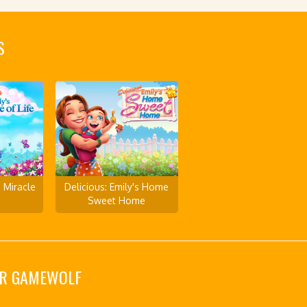
S
s Miracle
Delicious: Emily's Home
Sweet Home
SUR GAMEWOLF