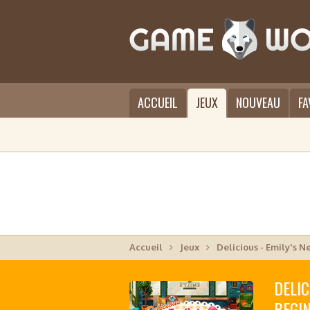
ACCUEIL
JEUX
NOUVEAU
FA
Accueil
Jeux
Delicious - Emily's 
DELIC
BEGI