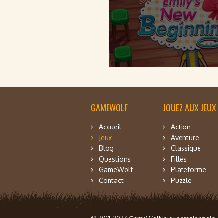
GAMEWOLF
JOUEZ AUX JEUX
Accueil
Action
Jeux
Aventure
Blog
Classique
Questions
Filles
GameWolf
Plateforme
Contact
Puzzle