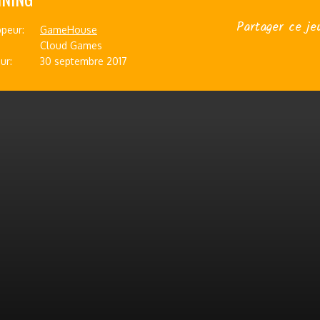
Partager ce je
peur:
GameHouse
Cloud Games
ur:
30 septembre 2017