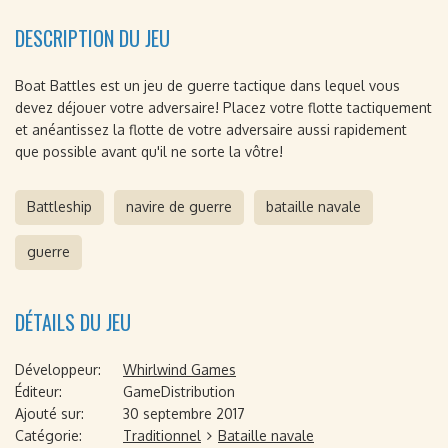
DESCRIPTION DU JEU
Boat Battles est un jeu de guerre tactique dans lequel vous
devez déjouer votre adversaire! Placez votre flotte tactiquement
et anéantissez la flotte de votre adversaire aussi rapidement
que possible avant qu'il ne sorte la vôtre!
Battleship
navire de guerre
bataille navale
guerre
DÉTAILS DU JEU
Développeur:
Whirlwind Games
Éditeur:
GameDistribution
Ajouté sur:
30 septembre 2017
Catégorie:
Traditionnel
Bataille navale