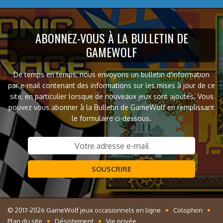
ABONNEZ-VOUS À LA BULLETIN DE
GAMEWOLF
De temps en temps, nous envoyons un bulletin d'information
par e-mail contenant des informations sur les mises à jour de ce
site, en particulier lorsque de nouveaux jeux sont ajoutés. Vous
pouvez vous abonner à la Bulletin de GameWolf en remplissant
le formulaire ci-dessous.
SOUSCRIRE
© 2017-2026 GameWolf jeux occasionnels en ligne
Colophon
Plan du site
Désistement
Vie privée